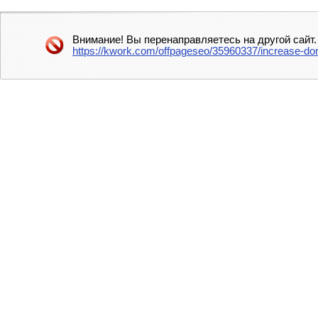
Внимание! Вы перенаправляетесь на другой сайт.
https://kwork.com/offpageseo/35960337/increase-dom