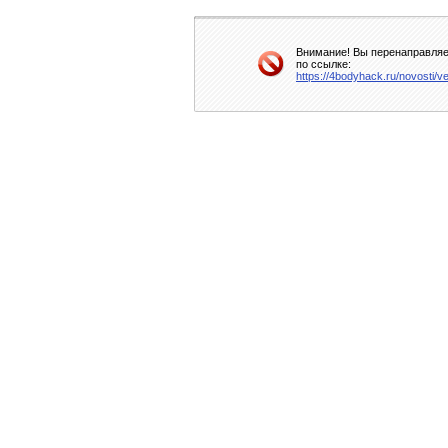
Внимание! Вы перенаправляет
по ссылке:
https://4bodyhack.ru/novosti/v