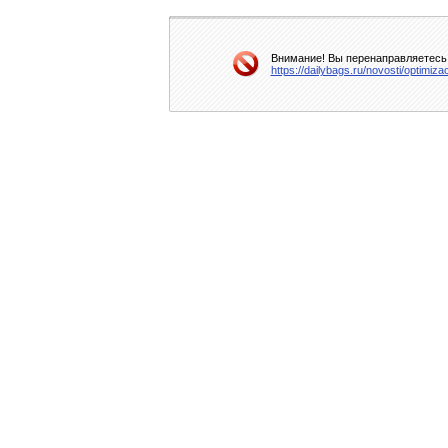
Внимание! Вы перенаправляетесь 
https://dailybags.ru/novosti/optimi