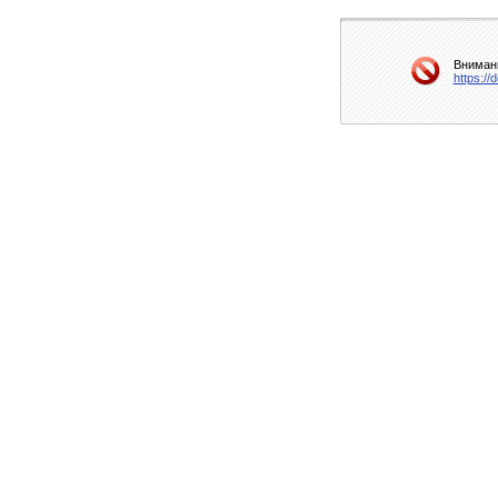
Внимани
https://