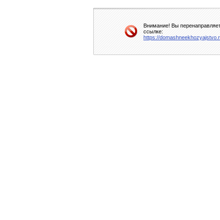
Внимание! Вы перенаправляет
ссылке:
https://domashneekhozyajstvo.ru