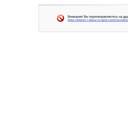
Внимание! Вы перенаправляетесь на друг
https://interer-i-dekor.ru-land.com/novost