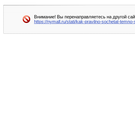
Внимание! Вы перенаправляетесь на другой сай
https://nymall.ru/stati/kak-pravilno-sochetat-temn