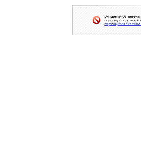
Внимание! Вы перенап
перехода щелкните по
https://nymall.ru/stati/