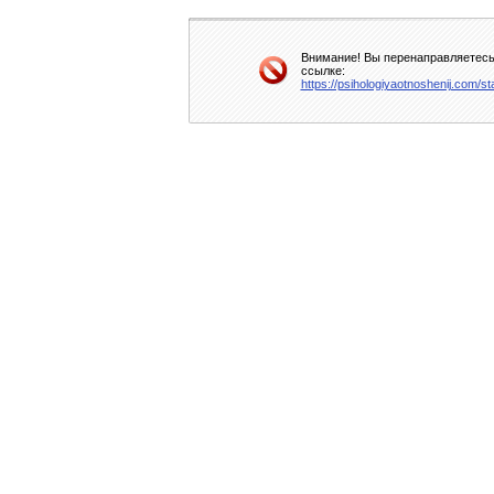
Внимание! Вы перенаправляетесь 
ссылке:
https://psihologiyaotnoshenij.com/s