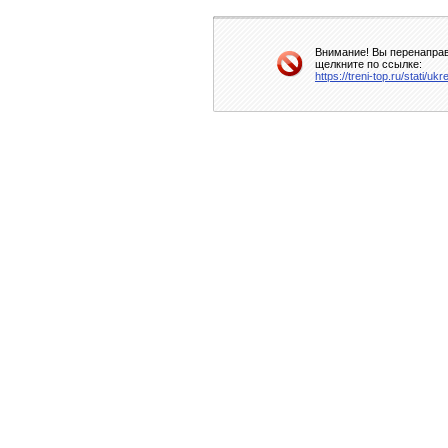
Внимание! Вы перенаправ
щелкните по ссылке:
https://treni-top.ru/stati/uk