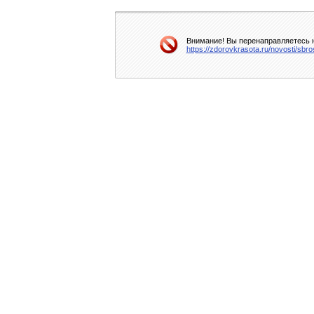
Внимание! Вы перенаправляетесь н
https://zdorovkrasota.ru/novosti/sbr