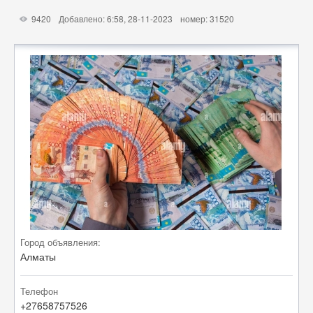
9420
Добавлено: 6:58, 28-11-2023
номер: 31520
X
Город объявления:
Алматы
Телефон
+27658757526