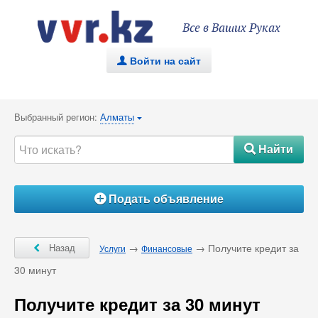
Все в Ваших Руках
Войти на сайт
.
Выбранный регион:
Алматы
{
Найти
#
Подать объявление
Á
Ô
Назад
→
→ Получите кредит за
Услуги
Финансовые
30 минут
Получите кредит за 30 минут