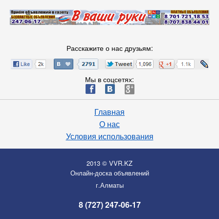
Расскажите о нас друзьям:
Мы в соцсетях:
ä
æ
è
Главная
О нас
Условия использования
2013 © VVR.KZ
Онлайн-доска объявлений
г.Алматы
8 (727) 247-06-17