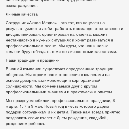
вознаграждение.
Личные качества
Сотрудник «Акжол-Медиа» - это тот, кто нацелен на
результат ,умеет и любит работать в команде, ответственен и
дисциплинирован, ориентирован на клиента, мыслит
нестандартно в нужных ситуациях и хочет развиваться в
профессиональном плане. Мы ждем, что наши новые
коллеги будут обладать теми же личностными качествами.
Наши традиции и праздники
В нашей компании существуют определенные традиции
общения. Мы строим наши отношения с коллегами на
основе доверия, взаимопомощи и корпоративной
солидарности. Мы обмениваемся друг с другом
профессиональными знаниями и практическим опытом.
Мы празднуем юбилеи, профессиональные праздники, 8
марта, 1, 7 и 9 мая, Новый год в честь которого дарим
подарки сотрудникам и их детям. Также нам всегда приятно
поздравить своих коллег с Днем рождения, свадьбой,
рождением ребенка.