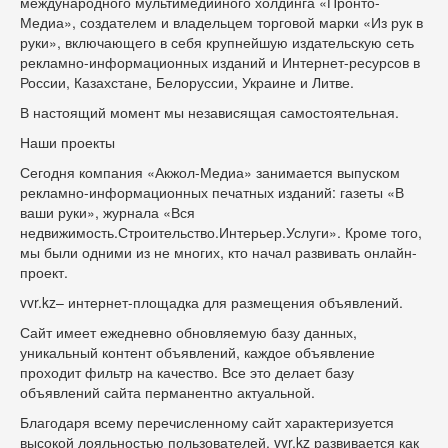
международного мультимедийного холдинга «Пронто-
Медиа», создателем и владельцем торговой марки «Из рук в
руки», включающего в себя крупнейшую издательскую сеть
рекламно-информационных изданий и Интернет-ресурсов в
России, Казахстане, Белоруссии, Украине и Литве.
В настоящий момент мы независящая самостоятельная.
Наши проекты
Сегодня компания «Акжол-Медиа» занимается выпуском
рекламно-информационных печатных изданий: газеты «В
ваши руки», журнала «Вся
недвижимость.Строительство.Интерьер.Услуги». Кроме того,
мы были одними из не многих, кто начал развивать онлайн-
проект.
vvr.kz– интернет-площадка для размещения объявлений.
Сайт имеет ежедневно обновляемую базу данных,
уникальный контент объявлений, каждое объявление
проходит фильтр на качество. Все это делает базу
объявлений сайта перманентно актуальной.
Благодаря всему перечисленному сайт характеризуется
высокой лояльностью пользователей. vvr.kz развивается как