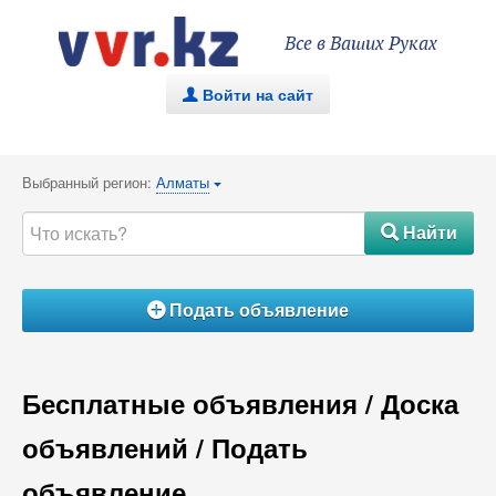
Все в Ваших Руках
Войти на сайт
.
Выбранный регион:
Алматы
{
Найти
#
Подать объявление
Á
Бесплатные объявления / Доска
объявлений / Подать
объявление