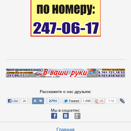
Расскажите о нас друзьям:
Мы в соцсетях:
ä
æ
è
Главная