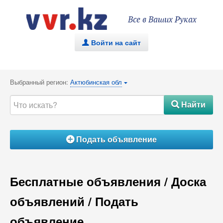
Все в Ваших Руках
Войти на сайт
.
Выбранный регион:
Актюбинская обл
{
Найти
#
Подать объявление
Á
Бесплатные объявления / Доска
объявлений / Подать
объявление