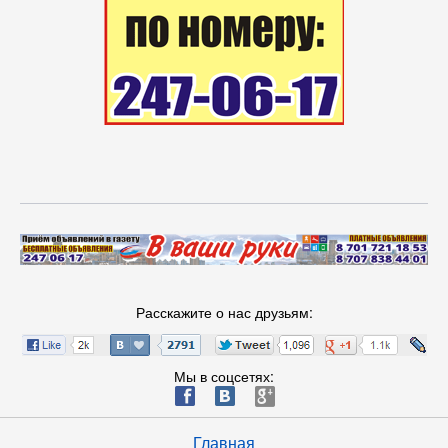
Расскажите о нас друзьям:
Мы в соцсетях:
ä
æ
è
Главная