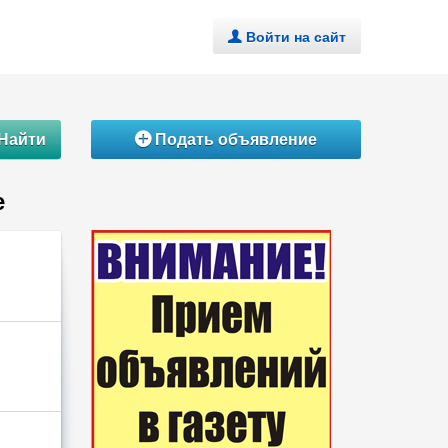
Войти на сайт
.
Найти
Подать объявление
Á
е