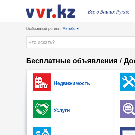
Все в Ваших Руках
Выбранный регион:
Актобе
{
Бесплатные объявления / До
Недвижимость
Услуги