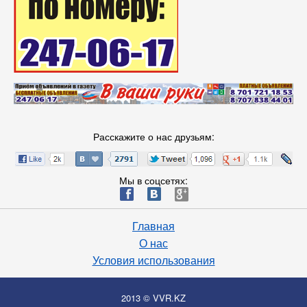
Расскажите о нас друзьям:
Мы в соцсетях:
ä
æ
è
Главная
О нас
Условия использования
2013 © VVR.KZ