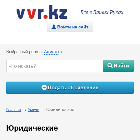
Все в Ваших Руках
Войти на сайт
.
Выбранный регион:
Алматы
{
Найти
#
Подать объявление
Á
→
→ Юридические
Главная
Услуги
Юридические