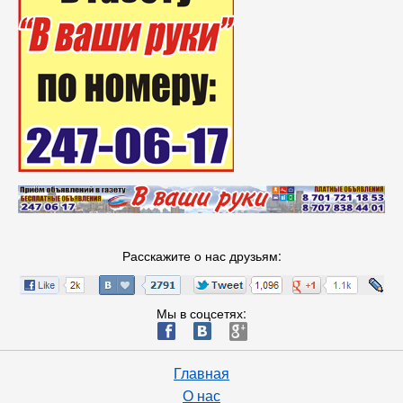
Расскажите о нас друзьям:
Мы в соцсетях:
ä
æ
è
Главная
О нас