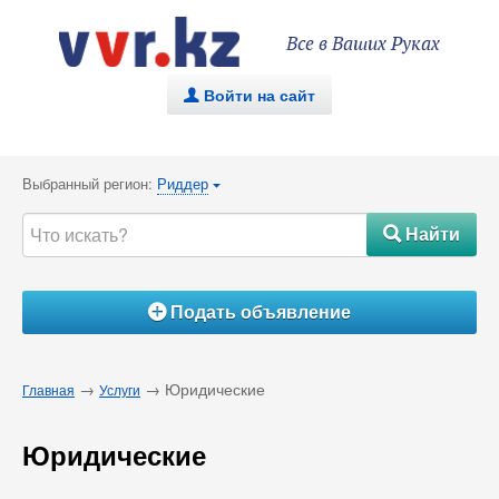
Все в Ваших Руках
Войти на сайт
.
Выбранный регион:
Риддер
{
Найти
#
Подать объявление
Á
→
→ Юридические
Главная
Услуги
Юридические