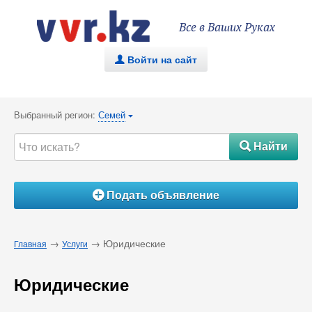
Все в Ваших Руках
Войти на сайт
.
Выбранный регион:
Семей
{
Найти
#
Подать объявление
Á
→
→ Юридические
Главная
Услуги
Юридические