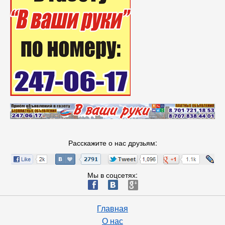
Расскажите о нас друзьям:
Мы в соцсетях:
ä
æ
è
Главная
О нас