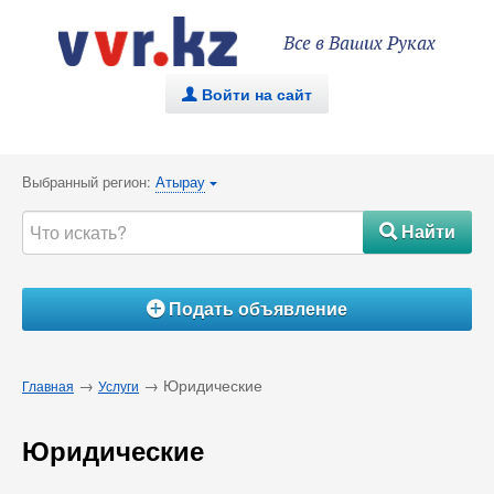
Все в Ваших Руках
Войти на сайт
.
Выбранный регион:
Атырау
{
Найти
#
Подать объявление
Á
→
→ Юридические
Главная
Услуги
Юридические