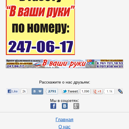
Расскажите о нас друзьям:
Мы в соцсетях:
ä
æ
è
Главная
О нас