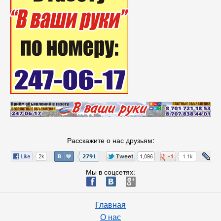
Расскажите о нас друзьям:
Мы в соцсетях:
ä
æ
è
Главная
О нас