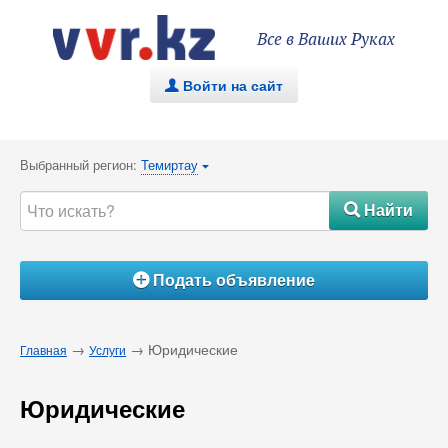
Все в Ваших Руках
Войти на сайт
.
Выбранный регион:
Темиртау
{
Найти
#
Подать объявление
Á
→
→ Юридические
Главная
Услуги
Юридические