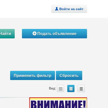
Войти на сайт
.
Найти
Подать объявление
Á
A
B
C
Вид: