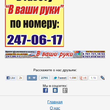
Расскажите о нас друзьям:
Мы в соцсетях:
ä
æ
è
Главная
О нас