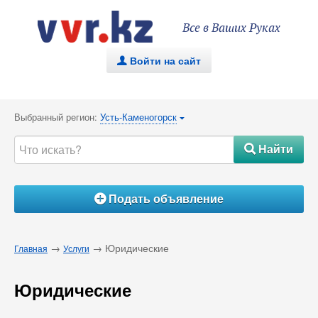
Все в Ваших Руках
Войти на сайт
.
Выбранный регион:
Усть-Каменогорск
{
Найти
#
Подать объявление
Á
→
→ Юридические
Главная
Услуги
Юридические