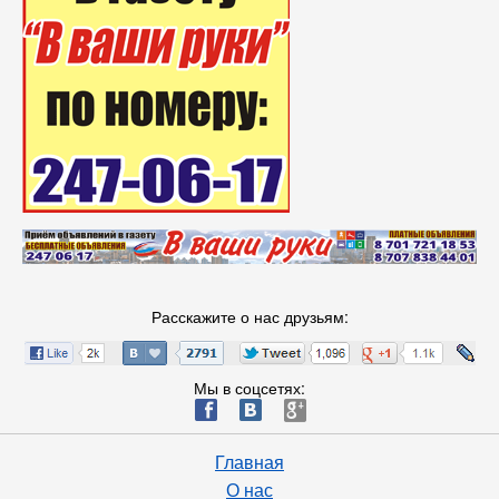
Расскажите о нас друзьям:
Мы в соцсетях:
ä
æ
è
Главная
О нас