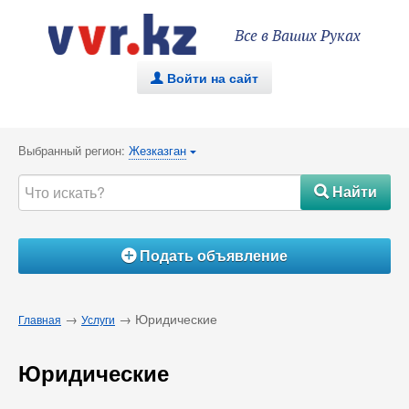
Все в Ваших Руках
Войти на сайт
.
Выбранный регион:
Жезказган
{
Найти
#
Подать объявление
Á
→
→ Юридические
Главная
Услуги
Юридические