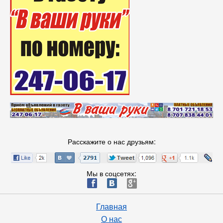
Расскажите о нас друзьям:
Мы в соцсетях:
ä
æ
è
Главная
О нас