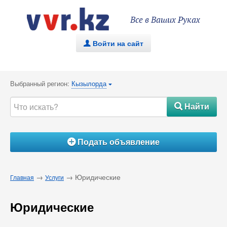
Все в Ваших Руках
Войти на сайт
.
Выбранный регион:
Кызылорда
{
Найти
#
Подать объявление
Á
→
→ Юридические
Главная
Услуги
Юридические