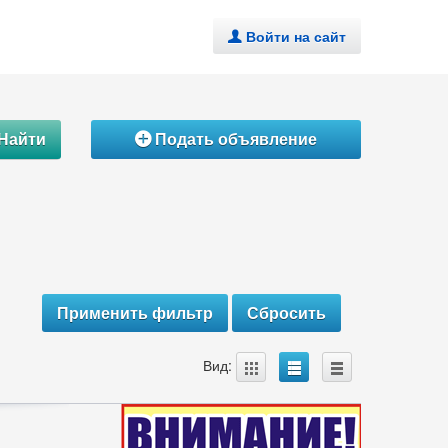
Войти на сайт
.
Найти
Подать объявление
Á
A
B
C
Вид: