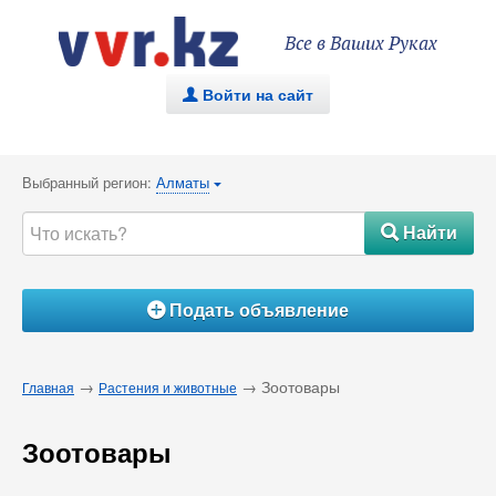
Все в Ваших Руках
Войти на сайт
.
Выбранный регион:
Алматы
{
Найти
#
Подать объявление
Á
→
→ Зоотовары
Главная
Растения и животные
Зоотовары