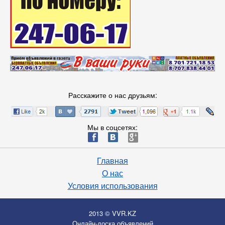
Расскажите о нас друзьям:
Мы в соцсетях:
ä
æ
è
Главная
О нас
Условия использования
2013 © VVR.KZ
Онлайн-доска объявлений