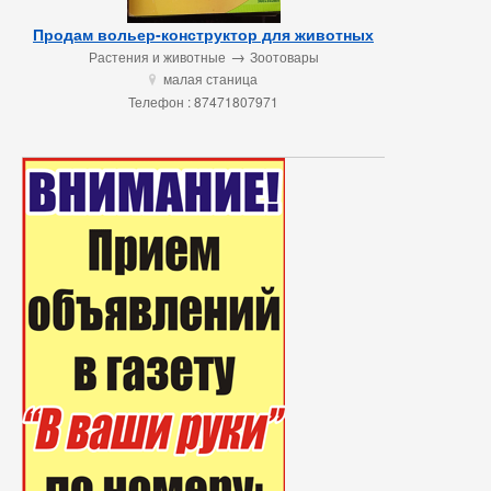
Продам вольер-конструктор для животных
→
Растения и животные
Зоотовары
малая станица
u
Телефон : 87471807971