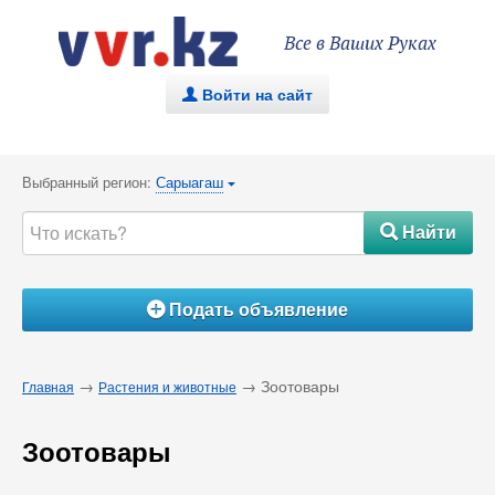
Все в Ваших Руках
Войти на сайт
.
Выбранный регион:
Сарыагаш
{
Найти
#
Подать объявление
Á
→
→ Зоотовары
Главная
Растения и животные
Зоотовары