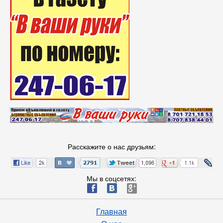
Расскажите о нас друзьям:
Мы в соцсетях:
ä
æ
è
Главная