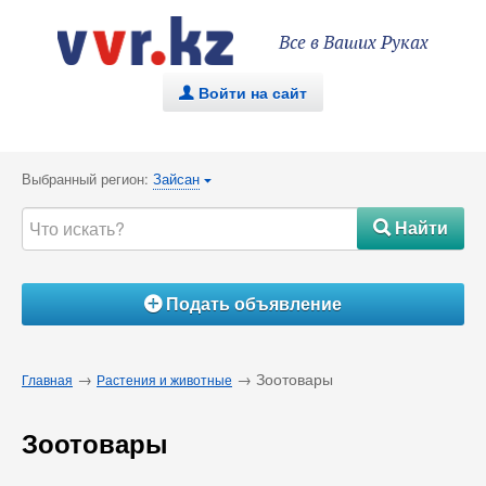
Все в Ваших Руках
Войти на сайт
.
Выбранный регион:
Зайсан
{
Найти
#
Подать объявление
Á
→
→ Зоотовары
Главная
Растения и животные
Зоотовары