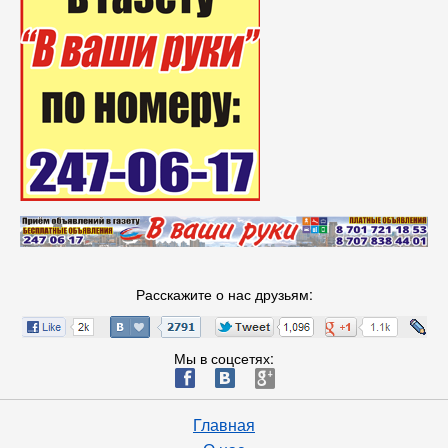
Расскажите о нас друзьям:
Мы в соцсетях:
ä
æ
è
Главная