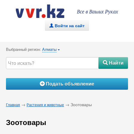
Все в Ваших Руках
Войти на сайт
.
Выбранный регион:
Алматы
{
Найти
#
Подать объявление
Á
→
→ Зоотовары
Главная
Растения и животные
Зоотовары