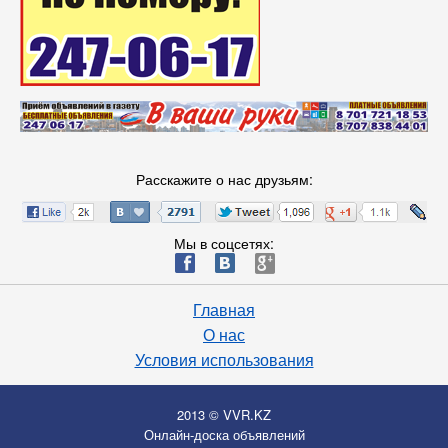
Расскажите о нас друзьям:
Мы в соцсетях:
ä
æ
è
Главная
О нас
Условия использования
2013 © VVR.KZ
Онлайн-доска объявлений