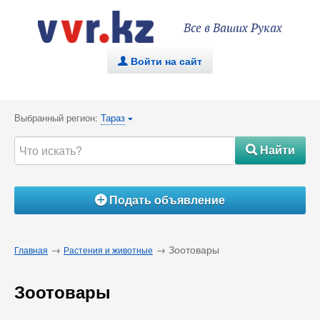
Все в Ваших Руках
Войти на сайт
.
Выбранный регион:
Тараз
{
Найти
#
Подать объявление
Á
→
→ Зоотовары
Главная
Растения и животные
Зоотовары