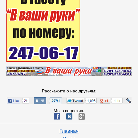
Расскажите о нас друзьям:
Мы в соцсетях:
ä
æ
è
Главная