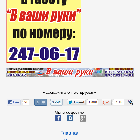
Расскажите о нас друзьям:
Мы в соцсетях:
ä
æ
è
Главная