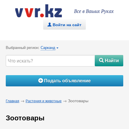
Все в Ваших Руках
Войти на сайт
.
Выбранный регион:
Сарканд
{
Найти
#
Подать объявление
Á
→
→ Зоотовары
Главная
Растения и животные
Зоотовары