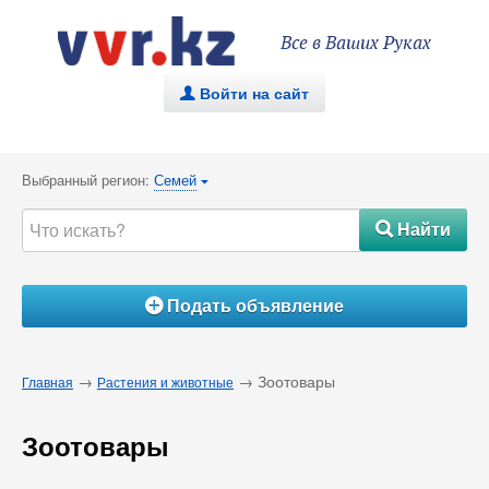
Все в Ваших Руках
Войти на сайт
.
Выбранный регион:
Семей
{
Найти
#
Подать объявление
Á
→
→ Зоотовары
Главная
Растения и животные
Зоотовары