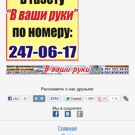
Расскажите о нас друзьям:
Мы в соцсетях:
ä
æ
è
Главная