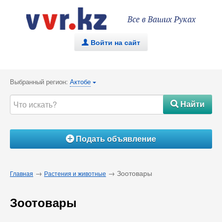
Все в Ваших Руках
Войти на сайт
.
Выбранный регион:
Актобе
{
Найти
#
Подать объявление
Á
→
→ Зоотовары
Главная
Растения и животные
Зоотовары