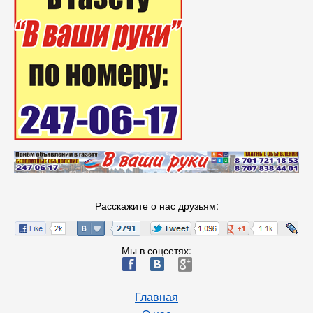
Расскажите о нас друзьям:
Мы в соцсетях:
ä
æ
è
Главная