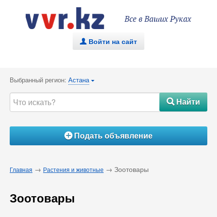
Все в Ваших Руках
Войти на сайт
.
Выбранный регион:
Астана
{
Найти
#
Подать объявление
Á
→
→ Зоотовары
Главная
Растения и животные
Зоотовары