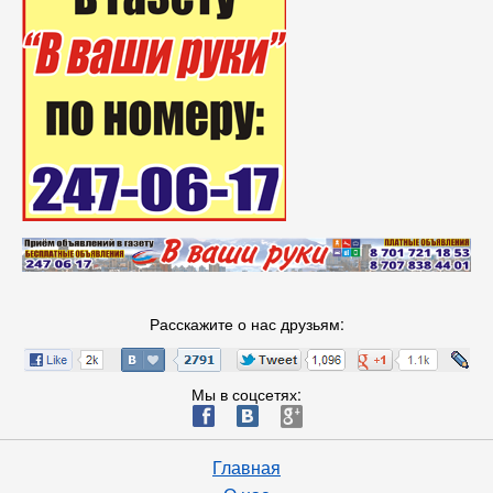
Расскажите о нас друзьям:
Мы в соцсетях:
ä
æ
è
Главная