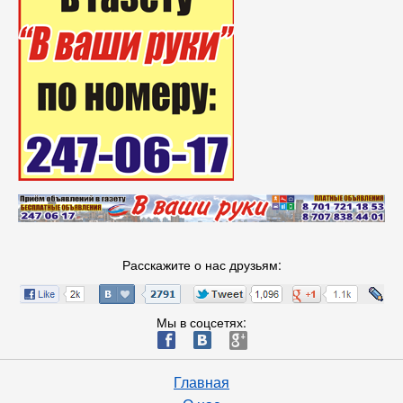
Расскажите о нас друзьям:
Мы в соцсетях:
ä
æ
è
Главная