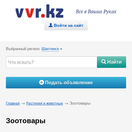
Все в Ваших Руках
Войти на сайт
.
Выбранный регион:
Шахтинск
{
Найти
#
Подать объявление
Á
→
→ Зоотовары
Главная
Растения и животные
Зоотовары