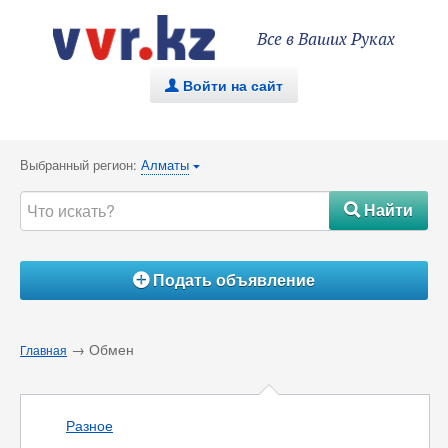
Все в Ваших Руках
Войти на сайт
.
Выбранный регион:
Алматы
{
Найти
#
Подать объявление
Á
→ Обмен
Главная
Разное