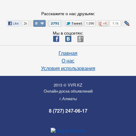
Расскажите о нас друзьям:
Мы в соцсетях:
ä
æ
è
Главная
О нас
Условия использования
2013 © VVR.KZ
Онлайн-доска объявлений
г.Алматы
8 (727) 247-06-17