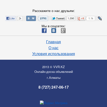
Расскажите о нас друзьям:
Мы в соцсетях:
ä
æ
è
Главная
О нас
Условия использования
2013 © VVR.KZ
Онлайн-доска объявлений
г.Алматы
8 (727) 247-06-17