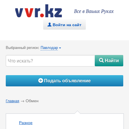
Все в Ваших Руках
Войти на сайт
.
Выбранный регион:
Павлодар
{
Найти
#
Подать объявление
Á
→ Обмен
Главная
Разное