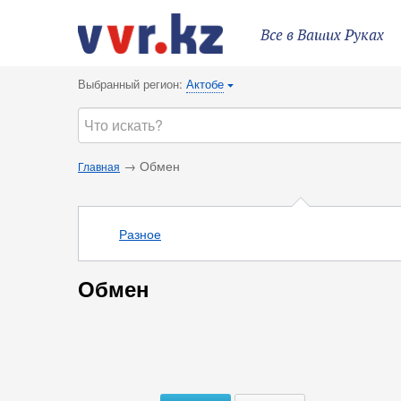
Все в Ваших Руках
Выбранный регион:
Актобе
{
→ Обмен
Главная
Разное
Обмен