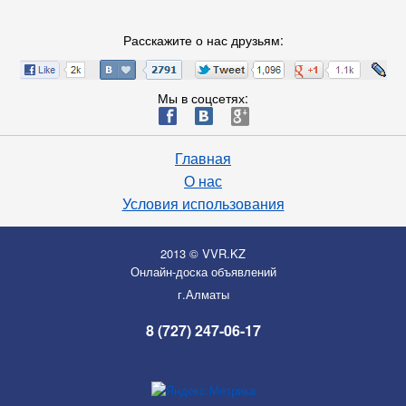
Расскажите о нас друзьям:
Мы в соцсетях:
ä
æ
è
Главная
О нас
Условия использования
2013 © VVR.KZ
Онлайн-доска объявлений
г.Алматы
8 (727) 247-06-17