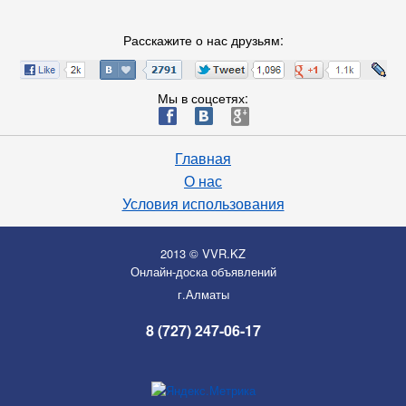
Расскажите о нас друзьям:
Мы в соцсетях:
ä
æ
è
Главная
О нас
Условия использования
2013 © VVR.KZ
Онлайн-доска объявлений
г.Алматы
8 (727) 247-06-17