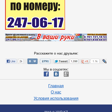
Расскажите о нас друзьям:
Мы в соцсетях:
ä
æ
è
Главная
О нас
Условия использования
2013 © VVR.KZ