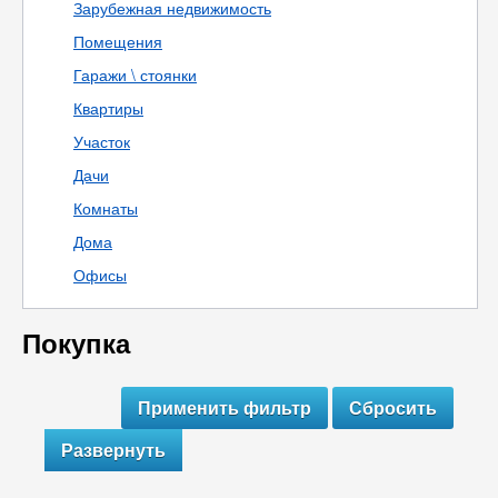
Зарубежная недвижимость
Помещения
Гаражи \ стоянки
Квартиры
Участок
Дачи
Комнаты
Дома
Офисы
Покупка
Развернуть