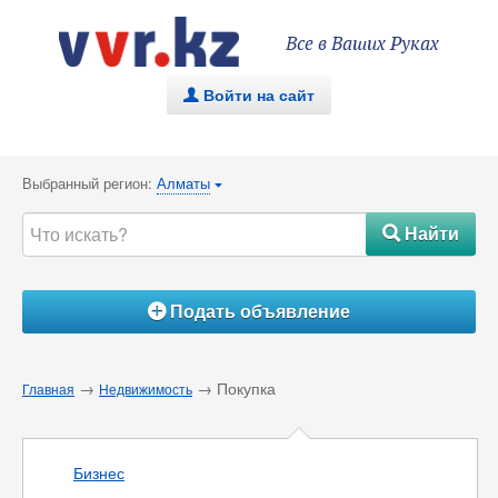
Все в Ваших Руках
Войти на сайт
.
Выбранный регион:
Алматы
{
Найти
#
Подать объявление
Á
→
→ Покупка
Главная
Недвижимость
Бизнес