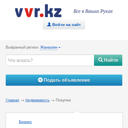
Все в Ваших Руках
Войти на сайт
.
Выбранный регион:
Жанаозен
{
Найти
#
Подать объявление
Á
→
→ Покупка
Главная
Недвижимость
Бизнес