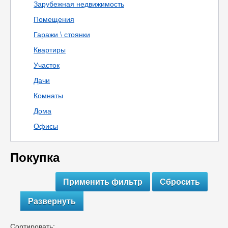
Зарубежная недвижимость
Помещения
Гаражи \ стоянки
Квартиры
Участок
Дачи
Комнаты
Дома
Офисы
Покупка
Развернуть
Сортировать: