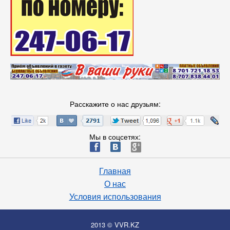
Расскажите о нас друзьям:
Мы в соцсетях:
ä
æ
è
Главная
О нас
Условия использования
2013 © VVR.KZ