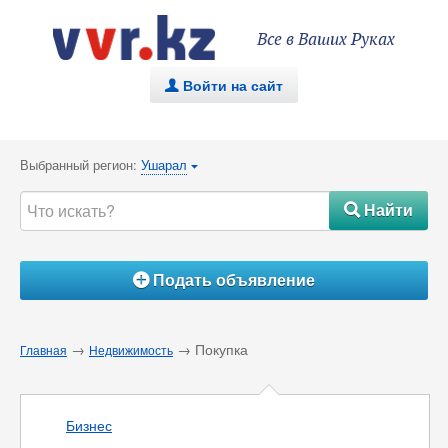
Все в Ваших Руках
Войти на сайт
.
Выбранный регион:
Ушарал
{
Найти
#
Подать объявление
Á
→
→ Покупка
Главная
Недвижимость
Бизнес