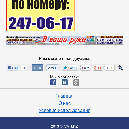
Расскажите о нас друзьям:
Мы в соцсетях:
ä
æ
è
Главная
О нас
Условия использования
2013 © VVR.KZ