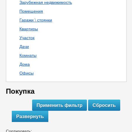
Зарубежная недвижимость
Помещения
Гаражи \ стоянки
Квартиры
Участок
Дачи
Комнаты
Дома
Офисы
Покупка
Развернуть
Сортировать: