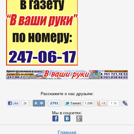
Расскажите о нас друзьям:
Мы в соцсетях:
ä
æ
è
Главная