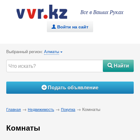
Все в Ваших Руках
Войти на сайт
.
Выбранный регион:
Алматы
{
Найти
#
Подать объявление
Á
→
→
→ Комнаты
Главная
Недвижимость
Покупка
Комнаты