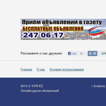
Расскажите о нас друзьям:
Главная
О нас
Условия использования
2013 © VVR.KZ
г.Алматы
Онлайн-доска объявлений