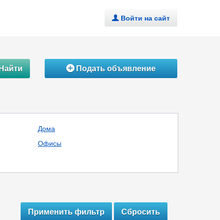
Войти на сайт
.
Найти
Подать объявление
Á
Дома
Офисы