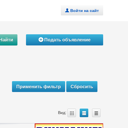
Войти на сайт
.
Найти
Подать объявление
Á
A
B
C
Вид: