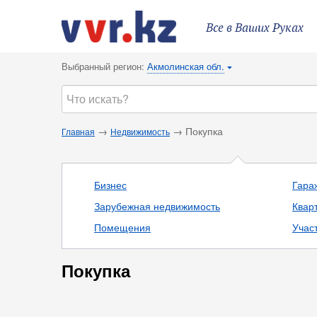
Все в Ваших Руках
Выбранный регион:
Акмолинская обл.
{
→
→ Покупка
Главная
Недвижимость
Бизнес
Гараж
Зарубежная недвижимость
Квар
Помещения
Учас
Покупка