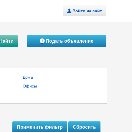
Войти на сайт
.
Найти
Подать объявление
Á
Дома
Офисы