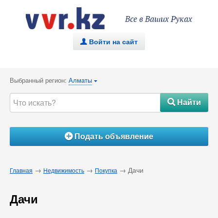
Все в Ваших Руках
Войти на сайт
.
Выбранный регион:
Алматы
{
Найти
#
Подать объявление
Á
→
→
→ Дачи
Главная
Недвижимость
Покупка
Дачи