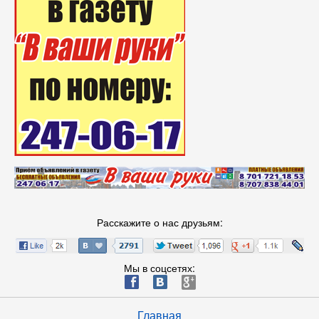
Расскажите о нас друзьям:
Мы в соцсетях:
ä
æ
è
Главная