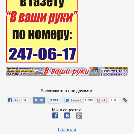
Расскажите о нас друзьям:
Мы в соцсетях:
ä
æ
è
Главная